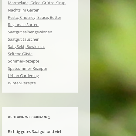
Marmelade, Gelee, Grütze, Sirup
Nachts im Garten
Pesto, Chutney, Sauce, Butter
Regionale Sorten
Saatgut selber gewinnen
Saatgut tauschen
Saft, Sekt, Bowle u.a.
Seltene Gäste
Sommer-Rezepte
Spätsommer-Rezepte
Urban Gardening
Winter-Rezepte
ACHTUNG WERBUNG! :D ;)
Richtig gutes Saatgut und viel