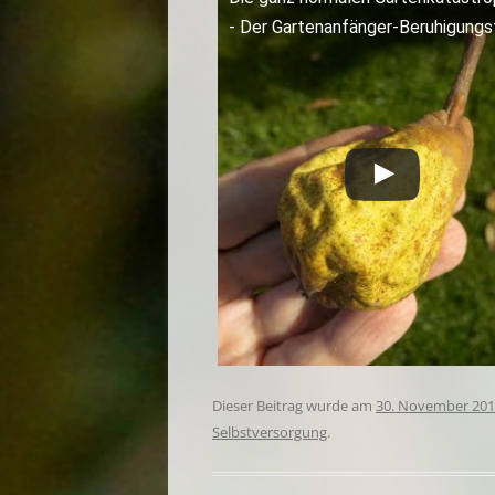
- Der Gartenanfänger-Beruhigungs
Dieser Beitrag wurde am
30. November 20
Selbstversorgung
.