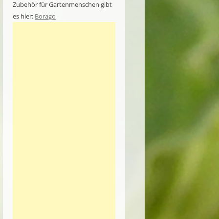
Zubehör für Gartenmenschen gibt
es hier:
Borago