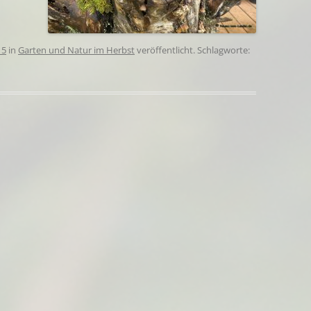
15
in
Garten und Natur im Herbst
veröffentlicht. Schlagworte: