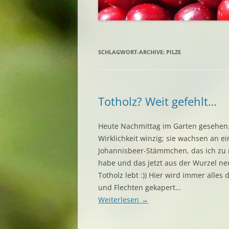
SCHLAGWORT-ARCHIVE:
PILZE
Totholz? Weit gefehlt…
Heute Nachmittag im Garten gesehen. 
Wirklichkeit winzig; sie wachsen an e
Johannisbeer-Stämmchen, das ich zu 
habe und das jetzt aus der Wurzel n
Totholz lebt :)) Hier wird immer alles 
und Flechten gekapert…
Weiterlesen
→