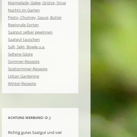
Marmelade, Gelee, Grütze, Sirup
Nachts im Garten
Pesto, Chutney, Sauce, Butter
Regionale Sorten
Saatgut selber gewinnen
Saatgut tauschen
Saft, Sekt, Bowle u.a.
Seltene Gäste
Sommer-Rezepte
Spätsommer-Rezepte
Urban Gardening
Winter-Rezepte
ACHTUNG WERBUNG! :D ;)
Richtig gutes Saatgut und viel