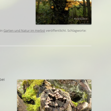
in
Garten und Natur im Herbst
veröffentlicht. Schlagworte:
n
bei