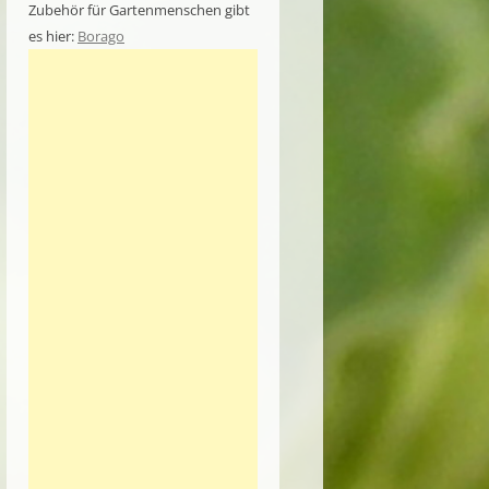
Zubehör für Gartenmenschen gibt
es hier:
Borago