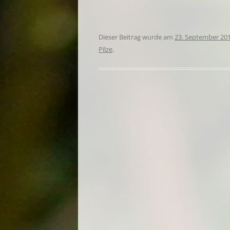
Dieser Beitrag wurde am
23. September 20
Pilze
.