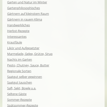
Garten und Natur im Winter
Gartenphilosophisches
Gärtnern auf kleinstem Raum
Gärtnern in rauem Klima
Handwerkliches
Herbst-Rezepte
Interessantes
Krautfäule
Likör und Aufgesetzter
Marmelade, Gelee, Grütze, Sirup
Nachts im Garten
Pesto, Chutney, Sauce, Butter
Regionale Sorten
Saatgut selber gewinnen
Saatgut tauschen
Saft, Sekt, Bowle u.a.
Seltene Gäste
Sommer-Rezepte
Spätsommer-Rezepte