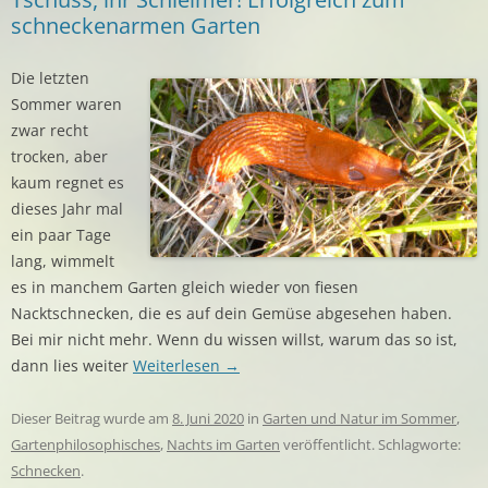
schneckenarmen Garten
Die letzten
Sommer waren
zwar recht
trocken, aber
kaum regnet es
dieses Jahr mal
ein paar Tage
lang, wimmelt
es in manchem Garten gleich wieder von fiesen
Nacktschnecken, die es auf dein Gemüse abgesehen haben.
Bei mir nicht mehr. Wenn du wissen willst, warum das so ist,
dann lies weiter
Weiterlesen
→
Dieser Beitrag wurde am
8. Juni 2020
in
Garten und Natur im Sommer
,
Gartenphilosophisches
,
Nachts im Garten
veröffentlicht. Schlagworte:
Schnecken
.