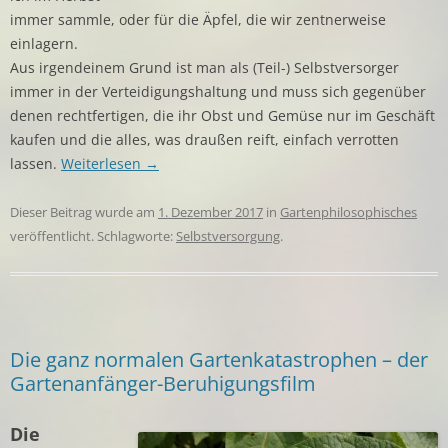
immer sammle, oder für die Äpfel, die wir zentnerweise
einlagern.
Aus irgendeinem Grund ist man als (Teil-) Selbstversorger
immer in der Verteidigungshaltung und muss sich gegenüber
denen rechtfertigen, die ihr Obst und Gemüse nur im Geschäft
kaufen und die alles, was
draußen
reift, einfach verrotten
lassen.
Weiterlesen
→
Dieser Beitrag wurde am
1. Dezember 2017
in
Gartenphilosophisches
veröffentlicht. Schlagworte:
Selbstversorgung
.
Die ganz normalen Gartenkatastrophen – der
Gartenanfänger-Beruhigungsfilm
Die