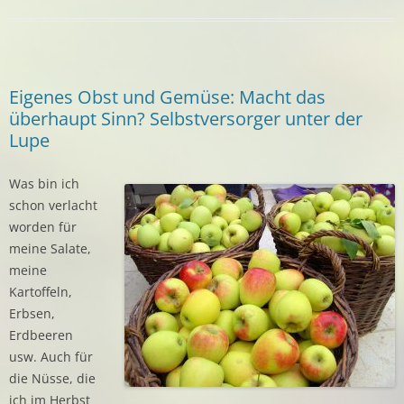
Eigenes Obst und Gemüse: Macht das
überhaupt Sinn? Selbstversorger unter der
Lupe
Was bin ich
schon verlacht
worden für
meine Salate,
meine
Kartoffeln,
Erbsen,
Erdbeeren
usw. Auch für
die Nüsse, die
ich im Herbst