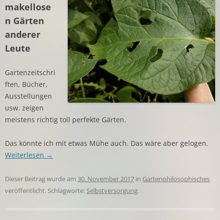
makellose
n Gärten
anderer
Leute
Gartenzeitschri
ften, Bücher,
Ausstellungen
usw. zeigen
meistens richtig toll perfekte Gärten.
Das könnte ich mit etwas Mühe auch. Das wäre aber gelogen.
Weiterlesen
→
Dieser Beitrag wurde am
30. November 2017
in
Gartenphilosophisches
veröffentlicht. Schlagworte:
Selbstversorgung
.