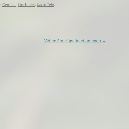
e:
Gemüse
,
Hochbeet
,
Kartoffeln
.
Video: Ein Hügelbeet anlegen
→