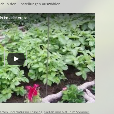
fach in den Einstellungen auswählen.
s im Jahr ernten
arten und Natur im Frühling
,
Garten und Natur im Sommer
,