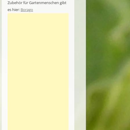
Zubehör für Gartenmenschen gibt
es hier:
Borago