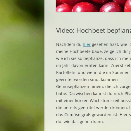
Video: Hochbeet bepflan
Nachdem du
hier
gesehen hast, wie i
meine Hochbeete baue, zeige ich dir j
wie ich sie so bepflanze, dass ich me
im Jahr davon ernten kann.
Zuerst set
Kartoffeln, und wenn die im Sommer
geerntet worden sind, kommen
Gemüsepflanzen hinein, die ich vorg
habe. Dazwischen kannst du noch Pfl
mit einer kurzen Wachstumszeit auss
die bereits geerntet werden können, 
das Gemüse groß geworden ist. Hier s
du, wie das gehen kann.