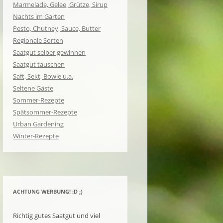
Marmelade, Gelee, Grütze, Sirup
Nachts im Garten
Pesto, Chutney, Sauce, Butter
Regionale Sorten
Saatgut selber gewinnen
Saatgut tauschen
Saft, Sekt, Bowle u.a.
Seltene Gäste
Sommer-Rezepte
Spätsommer-Rezepte
Urban Gardening
Winter-Rezepte
ACHTUNG WERBUNG! :D ;)
Richtig gutes Saatgut und viel