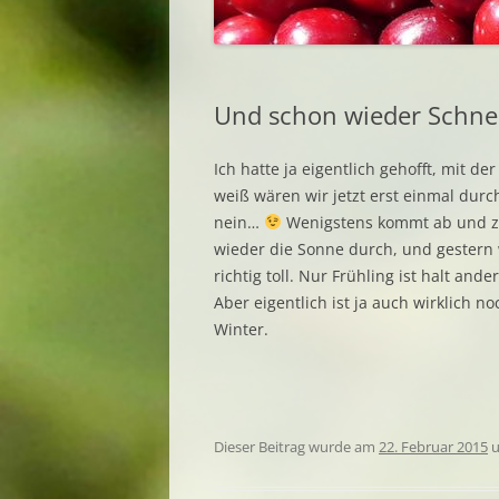
Und schon wieder Schne
Ich hatte ja eigentlich gehofft, mit de
weiß wären wir jetzt erst einmal durc
nein…
Wenigstens kommt ab und 
wieder die Sonne durch, und gestern
richtig toll. Nur Frühling ist halt ander
Aber eigentlich ist ja auch wirklich no
Winter.
Dieser Beitrag wurde am
22. Februar 2015
u