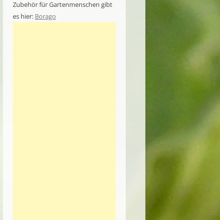
Zubehör für Gartenmenschen gibt
es hier:
Borago