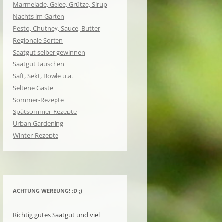
Marmelade, Gelee, Grütze, Sirup
Nachts im Garten
Pesto, Chutney, Sauce, Butter
Regionale Sorten
Saatgut selber gewinnen
Saatgut tauschen
Saft, Sekt, Bowle u.a.
Seltene Gäste
Sommer-Rezepte
Spätsommer-Rezepte
Urban Gardening
Winter-Rezepte
ACHTUNG WERBUNG! :D ;)
Richtig gutes Saatgut und viel