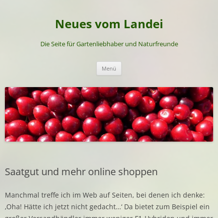
Neues vom Landei
Die Seite für Gartenliebhaber und Naturfreunde
Zum
Menü
Inhalt
springen
Saatgut und mehr online shoppen
Manchmal treffe ich im Web auf Seiten, bei denen ich denke:
‚Oha! Hätte ich jetzt nicht gedacht…‘ Da bietet zum Beispiel ein