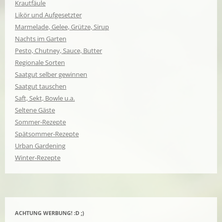
Krautfäule
Likör und Aufgesetzter
Marmelade, Gelee, Grütze, Sirup
Nachts im Garten
Pesto, Chutney, Sauce, Butter
Regionale Sorten
Saatgut selber gewinnen
Saatgut tauschen
Saft, Sekt, Bowle u.a.
Seltene Gäste
Sommer-Rezepte
Spätsommer-Rezepte
Urban Gardening
Winter-Rezepte
ACHTUNG WERBUNG! :D ;)