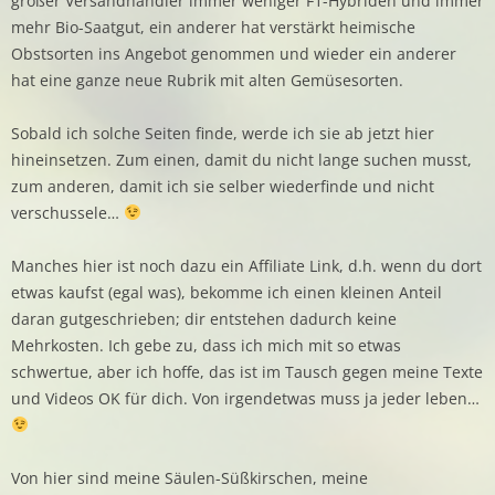
großer Versandhändler immer weniger F1-Hybriden und immer
mehr Bio-Saatgut, ein anderer hat verstärkt heimische
Obstsorten ins Angebot genommen und wieder ein anderer
hat eine ganze neue Rubrik mit alten Gemüsesorten.
Sobald ich solche Seiten finde, werde ich sie ab jetzt hier
hineinsetzen.
Zum einen, damit du nicht lange suchen musst,
zum anderen, damit ich sie selber wiederfinde und nicht
verschussele…
Manches hier ist noch dazu ein Affiliate Link, d.h. wenn du dort
etwas kaufst (egal was), bekomme ich einen kleinen Anteil
daran gutgeschrieben; dir entstehen dadurch keine
Mehrkosten. Ich gebe zu, dass ich mich mit so etwas
schwertue, aber ich hoffe, das ist im Tausch gegen meine Texte
und Videos OK für dich. Von irgendetwas muss ja jeder leben…
Von hier sind meine Säulen-Süßkirschen, meine