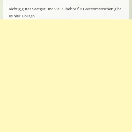
Richtig gutes Saatgut und viel Zubehör für Gartenmenschen gibt
es hier:
Borago