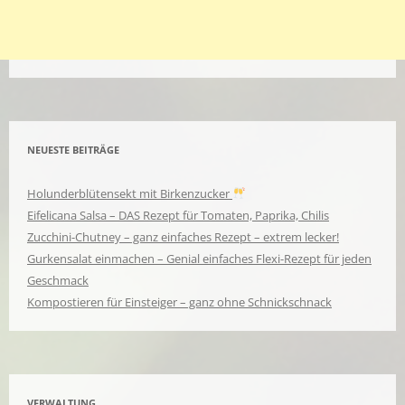
NEUESTE BEITRÄGE
Holunderblütensekt mit Birkenzucker
Eifelicana Salsa – DAS Rezept für Tomaten, Paprika, Chilis
Zucchini-Chutney – ganz einfaches Rezept – extrem lecker!
Gurkensalat einmachen – Genial einfaches Flexi-Rezept für jeden
Geschmack
Kompostieren für Einsteiger – ganz ohne Schnickschnack
VERWALTUNG