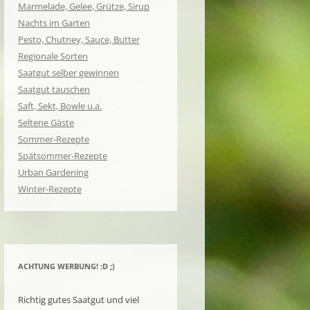
Marmelade, Gelee, Grütze, Sirup
Nachts im Garten
Pesto, Chutney, Sauce, Butter
Regionale Sorten
Saatgut selber gewinnen
Saatgut tauschen
Saft, Sekt, Bowle u.a.
Seltene Gäste
Sommer-Rezepte
Spätsommer-Rezepte
Urban Gardening
Winter-Rezepte
ACHTUNG WERBUNG! :D ;)
Richtig gutes Saatgut und viel