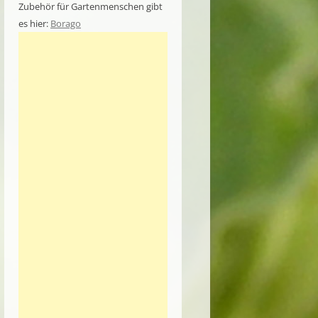
Zubehör für Gartenmenschen gibt
es hier:
Borago