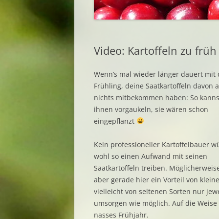
Video: Kartoffeln zu früh
Wenn’s mal wieder länger dauert mit
Frühling, deine Saatkartoffeln davon 
nichts mitbekommen haben: So kanns
ihnen vorgaukeln, sie wären schon
eingepflanzt
Kein professioneller Kartoffelbauer w
wohl so einen Aufwand mit seinen
Saatkartoffeln treiben. Möglicherweise
aber gerade hier ein Vorteil von kle
vielleicht von seltenen Sorten nur jew
umsorgen wie möglich. Auf die Weise ü
nasses Frühjahr.