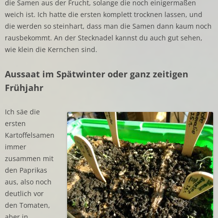
die Samen aus der Frucht, solange die noch einigermaßen
weich ist. Ich hatte die ersten komplett trocknen lassen, und
die werden so steinhart, dass man die Samen dann kaum noch
rausbekommt. An der Stecknadel kannst du auch gut sehen,
wie klein die Kernchen sind.
Aussaat im Spätwinter oder ganz zeitigen
Frühjahr
Ich säe die
ersten
Kartoffelsamen
immer
zusammen mit
den Paprikas
aus, also noch
deutlich vor
den Tomaten,
aber in