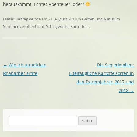
herauskommt. Echtes Abenteuer, oder?
Dieser Beitrag wurde am
21. August 2018
in
Garten und Natur im
Sommer
veröffentlicht. Schlagworte:
Kartoffeln
.
Beitragsnavigation
←
Wie ich armdicken
Die Siegerknollen:
Rhabarber ernte
Eifeltaugliche Kartoffelsorten in
den Extremjahren 2017 und
2018
→
Suchen
nach: