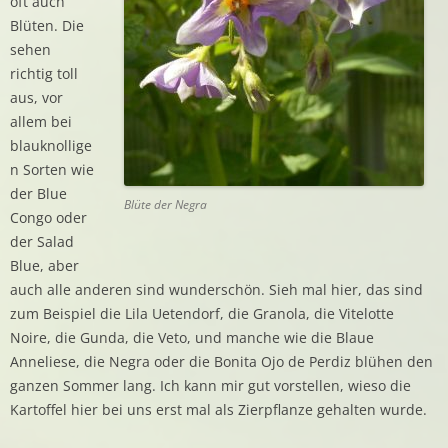
oft auch
Blüten. Die
sehen
richtig toll
aus, vor
allem bei
blauknollige
n Sorten wie
der Blue
Blüte der Negra
Congo oder
der Salad
Blue, aber
auch alle anderen sind wunderschön. Sieh mal hier, das sind
zum Beispiel die Lila Uetendorf, die Granola, die Vitelotte
Noire, die Gunda, die Veto, und manche wie die Blaue
Anneliese, die Negra oder die Bonita Ojo de Perdiz blühen den
ganzen Sommer lang. Ich kann mir gut vorstellen, wieso die
Kartoffel hier bei uns erst mal als Zierpflanze gehalten wurde.