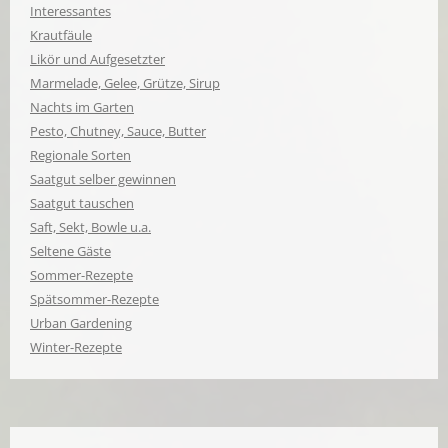
Interessantes
Krautfäule
Likör und Aufgesetzter
Marmelade, Gelee, Grütze, Sirup
Nachts im Garten
Pesto, Chutney, Sauce, Butter
Regionale Sorten
Saatgut selber gewinnen
Saatgut tauschen
Saft, Sekt, Bowle u.a.
Seltene Gäste
Sommer-Rezepte
Spätsommer-Rezepte
Urban Gardening
Winter-Rezepte