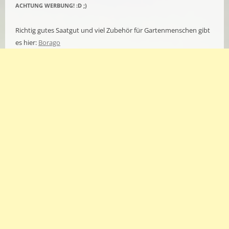
ACHTUNG WERBUNG! :D ;)
Richtig gutes Saatgut und viel Zubehör für Gartenmenschen gibt
es hier:
Borago