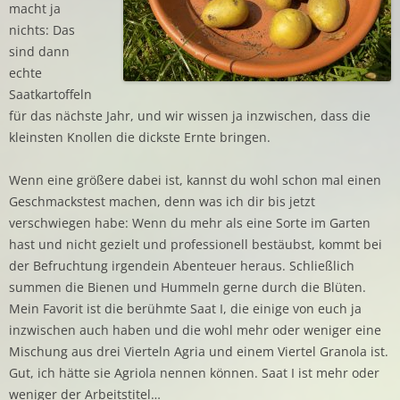
macht ja
nichts: Das
sind dann
echte
Saatkartoffeln
für das nächste Jahr, und wir wissen ja inzwischen, dass die
kleinsten Knollen die dickste Ernte bringen.
Wenn eine größere dabei ist, kannst du wohl schon mal einen
Geschmackstest machen, denn was ich dir bis jetzt
verschwiegen habe: Wenn du mehr als eine Sorte im Garten
hast und nicht gezielt und professionell bestäubst, kommt bei
der Befruchtung irgendein Abenteuer heraus. Schließlich
summen die Bienen und Hummeln gerne durch die Blüten.
Mein Favorit ist die berühmte Saat I, die einige von euch ja
inzwischen auch haben und die wohl mehr oder weniger eine
Mischung aus drei Vierteln Agria und einem Viertel Granola ist.
Gut, ich hätte sie Agriola nennen können. Saat I ist mehr oder
weniger der Arbeitstitel…