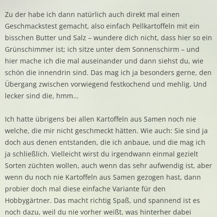
Zu der habe ich dann natürlich auch direkt mal einen
Geschmackstest gemacht, also einfach Pellkartoffeln mit ein
bisschen Butter und Salz – wundere dich nicht, dass hier so ein
Grünschimmer ist; ich sitze unter dem Sonnenschirm – und
hier mache ich die mal auseinander und dann siehst du, wie
schön die innendrin sind. Das mag ich ja besonders gerne, den
Übergang zwischen vorwiegend festkochend und mehlig. Und
lecker sind die, hmm…
Ich hatte übrigens bei allen Kartoffeln aus Samen noch nie
welche, die mir nicht geschmeckt hätten. Wie auch: Sie sind ja
doch aus denen entstanden, die ich anbaue, und die mag ich
ja schließlich. Vielleicht wirst du irgendwann einmal gezielt
Sorten züchten wollen, auch wenn das sehr aufwendig ist, aber
wenn du noch nie Kartoffeln aus Samen gezogen hast, dann
probier doch mal diese einfache Variante für den
Hobbygärtner. Das macht richtig Spaß, und spannend ist es
noch dazu, weil du nie vorher weißt, was hinterher dabei