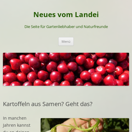
Neues vom Landei
Die Seite für Gartenliebhaber und Naturfreunde
Zum
Menü
Inhalt
springen
Kartoffeln aus Samen? Geht das?
In manchen
Jahren kannst