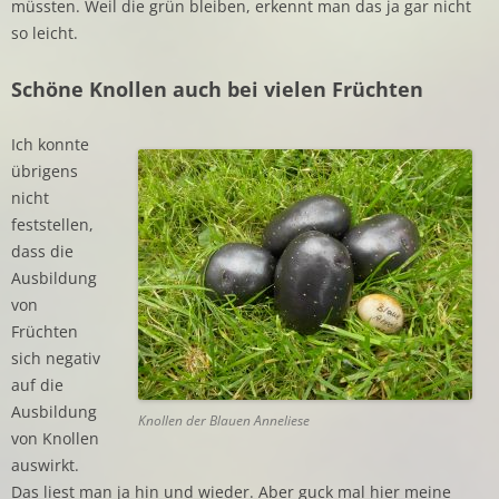
müssten. Weil die grün bleiben, erkennt man das ja gar nicht
so leicht.
Schöne Knollen auch bei vielen Früchten
Ich konnte
übrigens
nicht
feststellen,
dass die
Ausbildung
von
Früchten
sich negativ
auf die
Ausbildung
Knollen der Blauen Anneliese
von Knollen
auswirkt.
Das liest man ja hin und wieder. Aber guck mal hier meine