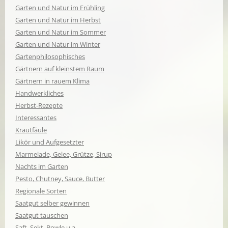
Garten und Natur im Frühling
Garten und Natur im Herbst
Garten und Natur im Sommer
Garten und Natur im Winter
Gartenphilosophisches
Gärtnern auf kleinstem Raum
Gärtnern in rauem Klima
Handwerkliches
Herbst-Rezepte
Interessantes
Krautfäule
Likör und Aufgesetzter
Marmelade, Gelee, Grütze, Sirup
Nachts im Garten
Pesto, Chutney, Sauce, Butter
Regionale Sorten
Saatgut selber gewinnen
Saatgut tauschen
Saft, Sekt, Bowle u.a.