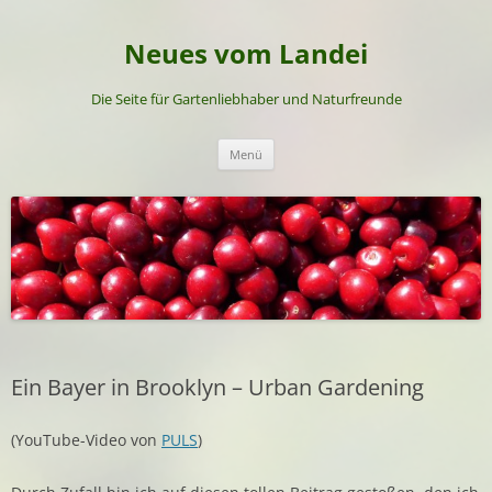
Neues vom Landei
Die Seite für Gartenliebhaber und Naturfreunde
Zum
Menü
Inhalt
springen
Ein Bayer in Brooklyn – Urban Gardening
(YouTube-Video von
PULS
)