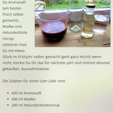
Du Aroniasaft
(am besten
frisch selber
gemacht),
Wodka und
Holunderblüte
nsirup.
Letzteren hast
Du mit etwas
Glück im Frühjahr selber gemacht (geht ganz leicht); wenn
nicht, merkst Du Dir das für nächstes Jahr und nimmst diesmal
gekauften. Ausnahmsweise.
Die Zutaten für einen Liter Likör sind:
400 ml Aroniasaft
400 ml Wodka
200 ml Holunderblütensirup