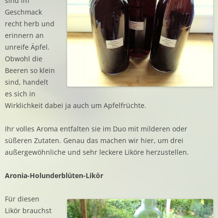
sind im
Geschmack
recht herb und
erinnern an
unreife Äpfel.
Obwohl die
Beeren so klein
sind, handelt
es sich in
Wirklichkeit dabei ja auch um Apfelfrüchte.
Ihr volles Aroma entfalten sie im Duo mit milderen oder
süßeren Zutaten. Genau das machen wir hier, um drei
außergewöhnliche und sehr leckere Liköre herzustellen.
Aronia-Holunderblüten-Likör
Für diesen
Likör brauchst