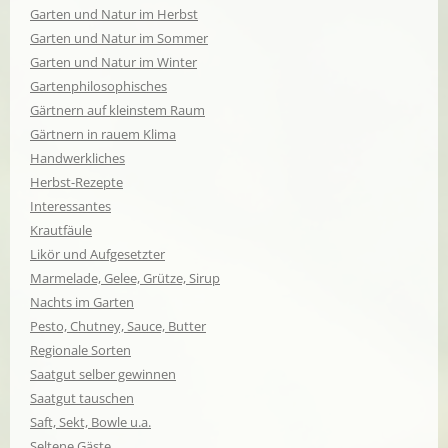
Garten und Natur im Herbst
Garten und Natur im Sommer
Garten und Natur im Winter
Gartenphilosophisches
Gärtnern auf kleinstem Raum
Gärtnern in rauem Klima
Handwerkliches
Herbst-Rezepte
Interessantes
Krautfäule
Likör und Aufgesetzter
Marmelade, Gelee, Grütze, Sirup
Nachts im Garten
Pesto, Chutney, Sauce, Butter
Regionale Sorten
Saatgut selber gewinnen
Saatgut tauschen
Saft, Sekt, Bowle u.a.
Seltene Gäste