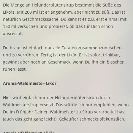
Die Menge an Holunderblütensirup bestimmt die Süße des
Likörs. Mit 200 ml ist er angenehm, aber nicht zu süß. Das ist
natürlich Geschmackssache. Du kannst es z.B. erst einmal mit
150 ml versuchen und probierst, ob das für Dich schon
ausreicht.
Du brauchst einfach nur alle Zutaten zusammenzumischen
und zu verrühren. Fertig ist der Likör. Er ist sofort trinkbar,
gewinnt aber noch an Geschmack, wenn Du ihn ein bisschen
ruhen lässt.
Aronia-Waldmeister-Likör
Hier wird einfach nur der Holunderblütensirup durch
Waldmeistersirup ersetzt. Das würde ich nur empfehlen, wenn
Du im Frühjahr Deinen Waldmeister zu Sirup verarbeitet hast
(auch das geht ganz leicht). Gekaufter schmeckt oft künstlich.