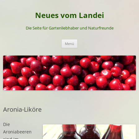
Neues vom Landei
Die Seite für Gartenliebhaber und Naturfreunde
Zum
Menü
Inhalt
springen
Aronia-Liköre
Die
Aroniabeeren