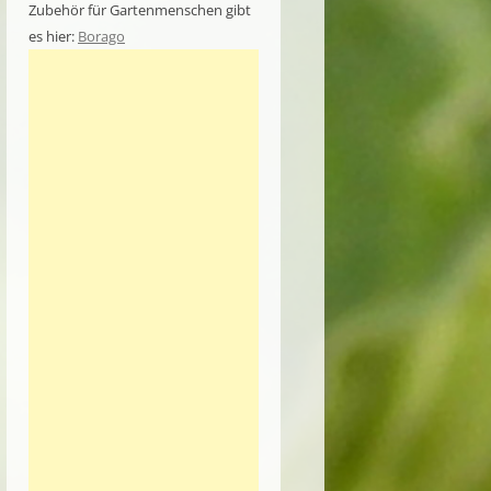
Zubehör für Gartenmenschen gibt
es hier:
Borago