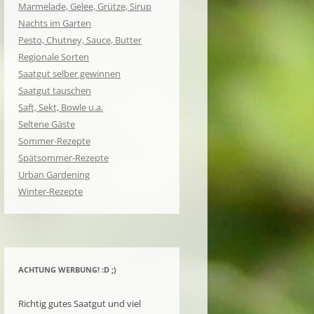
Marmelade, Gelee, Grütze, Sirup
Nachts im Garten
Pesto, Chutney, Sauce, Butter
Regionale Sorten
Saatgut selber gewinnen
Saatgut tauschen
Saft, Sekt, Bowle u.a.
Seltene Gäste
Sommer-Rezepte
Spätsommer-Rezepte
Urban Gardening
Winter-Rezepte
ACHTUNG WERBUNG! :D ;)
Richtig gutes Saatgut und viel