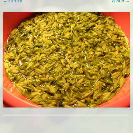
← Zurück
Weiter →