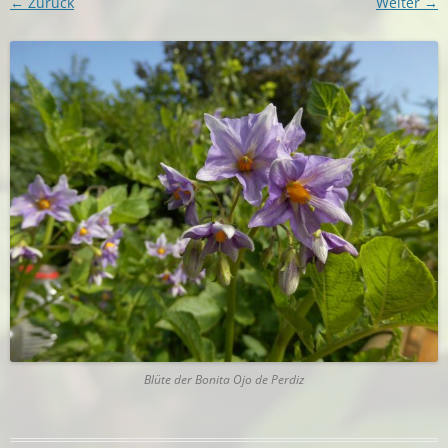
← Zurück
Weiter →
Blüte der Bonita Ojo de Perdiz