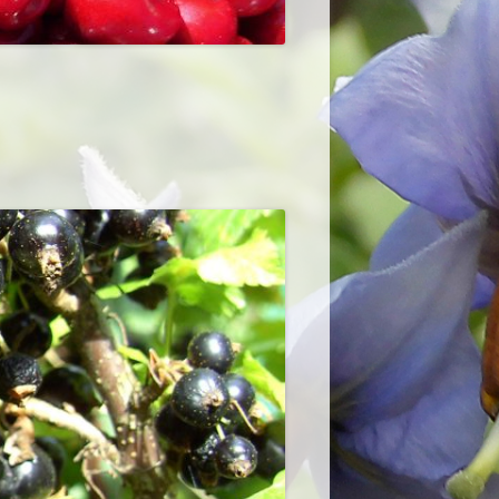
ACHTES UND EINGELEGTES
KNETES UND
ENES