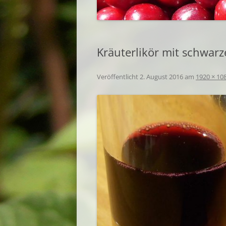
Kräuterlikör mit schwar
Veröffentlicht
2. August 2016
am
1920 × 10