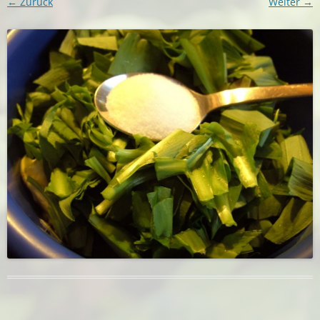
← Zurück
Weiter →